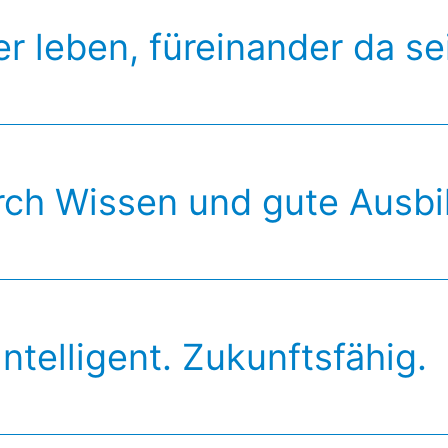
r leben, füreinander da se
rch Wissen und gute Ausbi
Intelligent. Zukunftsfähig.