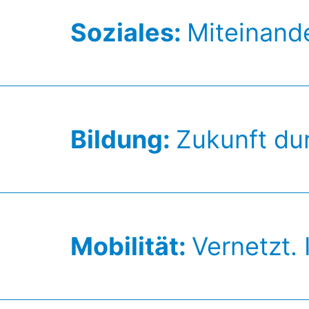
Soziales:
Miteinande
Bildung:
Zukunft du
Mobilität:
Vernetzt. 