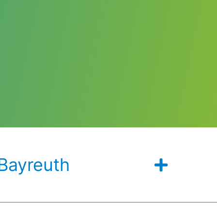
 Bayreuth