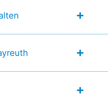
alten
ayreuth