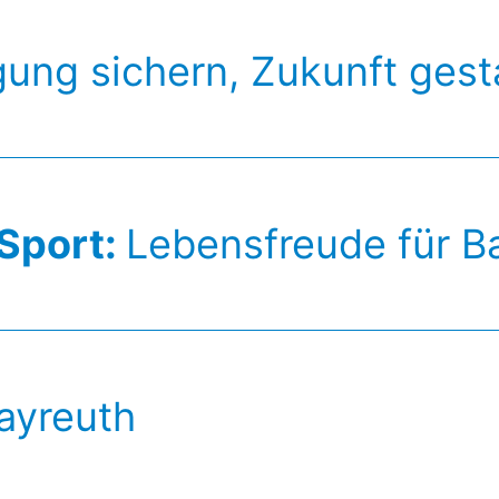
ung sichern, Zukunft gest
 Sport:
Lebensfreude für B
Bayreuth